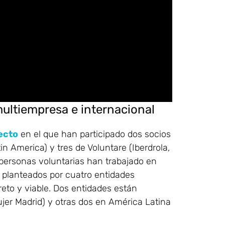
multiempresa e internacional
ecto
en el que han participado dos socios
America) y tres de Voluntare (Iberdrola,
 personas voluntarias han trabajado en
s planteados por cuatro entidades
eto y viable. Dos entidades están
er Madrid) y otras dos en América Latina