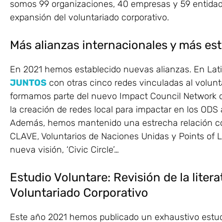
somos 99 organizaciones, 40 empresas y 59 entidad
expansión del voluntariado corporativo.
Más alianzas internacionales y más es
En 2021 hemos establecido nuevas alianzas. En L
JUNTOS
con otras cinco redes vinculadas al voluntar
formamos parte del nuevo Impact Council Network d
la creación de redes local para impactar en los ODS 
Además, hemos mantenido una estrecha relación con
CLAVE, Voluntarios de Naciones Unidas y Points of L
nueva visión, ‘Civic Circle’…
Estudio Voluntare: Revisión de la litera
Voluntariado Corporativo
Este año 2021 hemos publicado un exhaustivo estudi