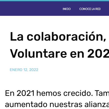
INICIO
CONOCE LA RED
La colaboración,
Voluntare en 20
ENERO 12, 2022
En 2021 hemos crecido. Ta
aumentado nuestras alianza