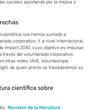
es sociales apostando por la mejora y
trechas
atinoamérica nos hemos sumado a
iado corporativo. Y, a nivel internacional,
e Impact 2030, cuyo objetivo es impulsar
a través del voluntariado corporativo.
 otras redes: IAVE, Volunteurope,
ight, de quien pronto os trasladaremos su
tura científica sobre
o, ‘
Revisión de la literatura