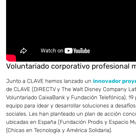
Voluntariado corporativo profesional 
Junto a CLAVE hemos lanzado un
innovador proy
de CLAVE (DIRECTV y The Walt Disney Company Latin 
Voluntariado CaixaBank y Fundación Telefónica). 19
equipo para idear y desarrollar soluciones a desafío
sociales. Les han planteado un plan de acción concr
ubicadas en España (Fundación Prodis y Espacio Muj
(Chicas en Tecnología y América Solidaria).