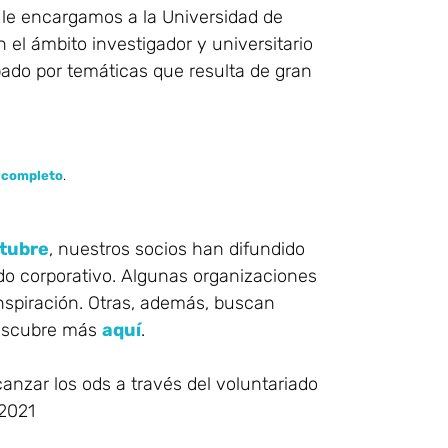
e le encargamos a la Universidad de
 el ámbito investigador y universitario
ado por temáticas que resulta de gran
 completo
.
tubre
, nuestros socios han difundido
do corporativo. Algunas organizaciones
nspiración. Otras, además, buscan
 Descubre más
aquí
.