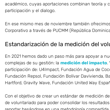
académico, cuyas aportaciones combinan teoría y c
participación y el dialogo.
En ese mismo mes de noviembre también ofrecimos 
Corporativo a través de PUCMM (República Dominica
Estandarización de la medición del vol
En 2021 hemos dado un paso más para apoyar a nue
complejas de su gestión: la
medición del impacto
.
participación de: U4Impact, Fundación Agua de Coc
Fundación Repsol, Fundación Bolívar Davivienda, B
Hartford, Gravity Wave, Fundación United Way Espa
Con el objetivo de crear un estándar de medición de 
de voluntariado para poder consolidar los resultados 
reportar basándose en una metodología compartida, 