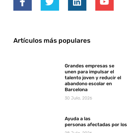
Artículos más populares
Grandes empresas se
unen para impulsar el
talento joven y reducir el
abandono escolar en
Barcelona
30 Julio, 2026
Ayuda a las
personas afectadas por los i