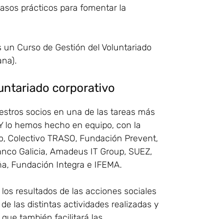
asos prácticos para fomentar la
un Curso de Gestión del Voluntariado
na).
untariado corporativo
stros socios en una de las tareas más
 Y lo hemos hecho en equipo, con la
o, Colectivo TRASO, Fundación Prevent,
anco Galicia, Amadeus IT Group, SUEZ,
ña, Fundación Integra e IFEMA.
los resultados de las acciones sociales
de las distintas actividades realizadas y
que también facilitará las