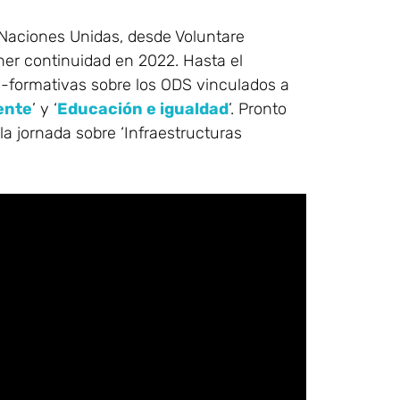
 Naciones Unidas, desde Voluntare
er continuidad en 2022. Hasta el
-formativas sobre los ODS vinculados a
ente
’ y ‘
Educación e igualdad
’. Pronto
a jornada sobre ‘Infraestructuras