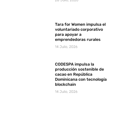
28 Julio, 2026
Tara for Women impulsa el
voluntariado corporativo
para apoyar a
emprendedoras rurales
14 Julio, 2026
CODESPA impulsa la
producción sostenible de
cacao en República
Dominicana con tecnología
blockchain
14 Julio, 2026